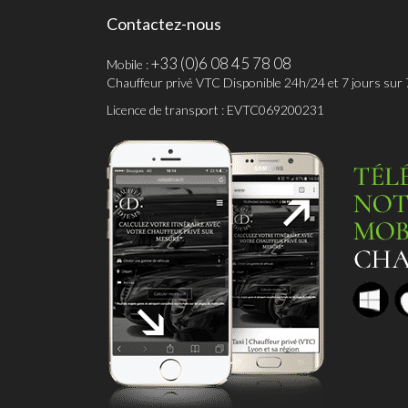
Contactez-nous
+33 (0)6 08 45 78 08
Mobile :
Chauffeur privé VTC Disponible 24h/24 et 7 jours sur 
Licence de transport : EVTC069200231