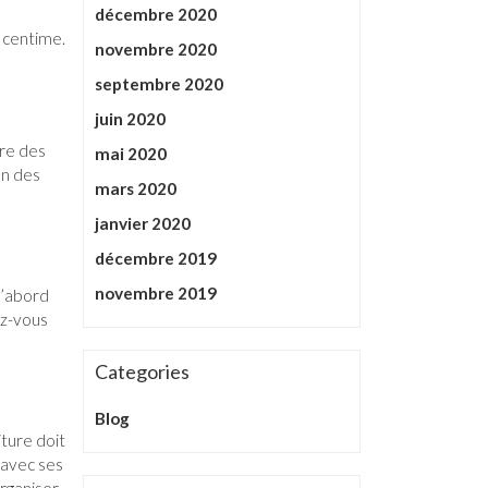
décembre 2020
 centime.
novembre 2020
septembre 2020
juin 2020
ure des
mai 2020
on des
mars 2020
janvier 2020
décembre 2019
novembre 2019
d’abord
ez-vous
Categories
Blog
iture doit
 avec ses
organiser