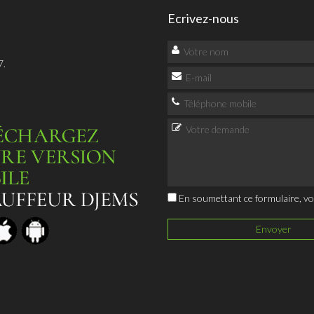
Ecrivez-nous
7.
En soumettant ce formulaire, v