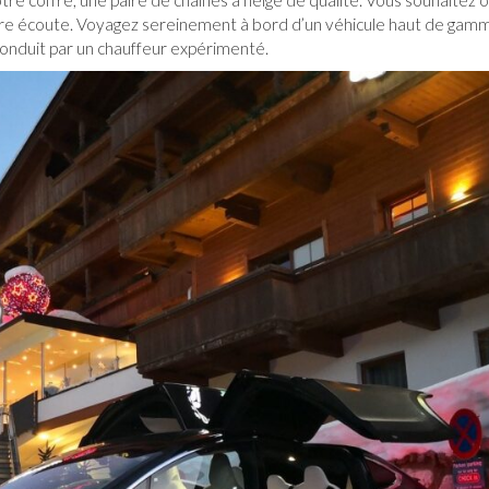
e écoute. Voyagez sereinement à bord d’un véhicule haut de gam
onduit par un chauffeur expérimenté.