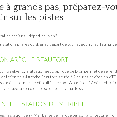
ve à grands pas, préparez-vo
ir sur les pistes !
tation choisir au départ de Lyon ?
 stations phares où skier au départ de Lyon avec un chauffeur privé
ION ARÈCHE BEAUFORT
 un week-end, la situation géographique de Lyon permet de se rendr
 La station de
ski Arèche Beaufort
, située à 2 heures environ en VTC
s varié en termes de difficultés de spot. A partir du 17 décembre 2
n y trouvera son compte selon son niveau de ski.
NNELLE STATION DE MÉRIBEL
es, la station de
ski Méribel
se démarque par son architecture mon