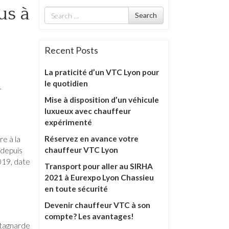
us à
Search
Search
for
Recent Posts
La praticité d’un VTC Lyon pour
le quotidien
.
Mise à disposition d’un véhicule
luxueux avec chauffeur
expérimenté
Réservez en avance votre
e à la
chauffeur VTC Lyon
 depuis
019, date
Transport pour aller au SIRHA
2021 à Eurexpo Lyon Chassieu
en toute sécurité
Devenir chauffeur VTC à son
compte? Les avantages!
tagnarde