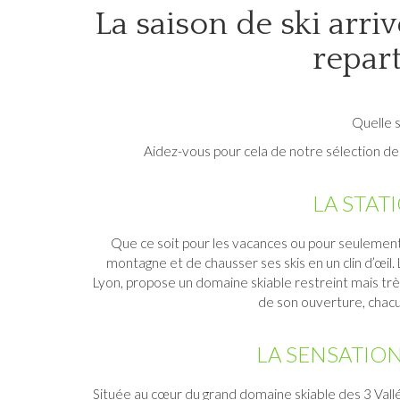
La saison de ski arri
repart
Quelle s
Aidez-vous pour cela de notre sélection des
LA STAT
Que ce soit pour les vacances ou pour seulement
montagne et de chausser ses skis en un clin d’œil.
Lyon, propose un domaine skiable restreint mais trè
de son ouverture, chacu
LA SENSATIO
Située au cœur du grand domaine skiable des 3 Vallé