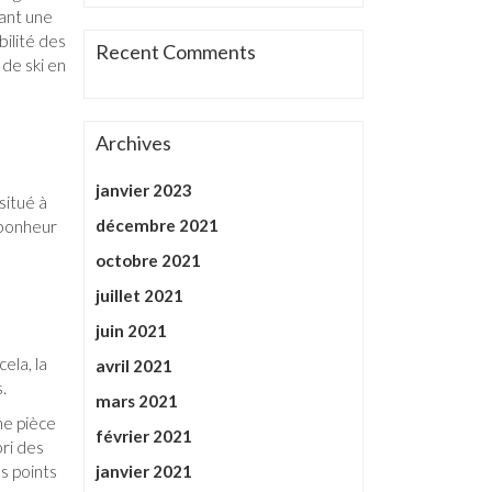
ant une
bilité des
Recent Comments
de ski en
Archives
janvier 2023
 situé à
décembre 2021
 bonheur
octobre 2021
juillet 2021
juin 2021
ela, la
avril 2021
.
mars 2021
ne pièce
février 2021
bri des
s points
janvier 2021