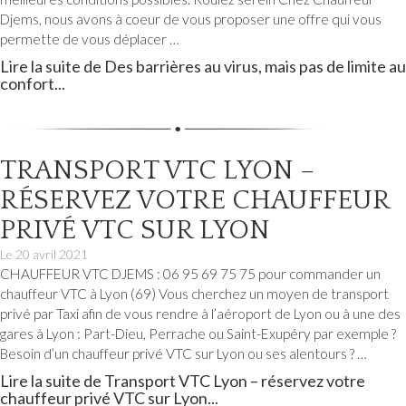
Djems, nous avons à coeur de vous proposer une offre qui vous
permette de vous déplacer …
Lire la suite de Des barrières au virus, mais pas de limite au
confort...
TRANSPORT VTC LYON –
RÉSERVEZ VOTRE CHAUFFEUR
PRIVÉ VTC SUR LYON
Le
20 avril 2021
CHAUFFEUR VTC DJEMS : 06 95 69 75 75 pour commander un
chauffeur VTC à Lyon (69) Vous cherchez un moyen de transport
privé par Taxi afin de vous rendre à l’aéroport de Lyon ou à une des
gares à Lyon : Part-Dieu, Perrache ou Saint-Exupéry par exemple ?
Besoin d’un chauffeur privé VTC sur Lyon ou ses alentours ? …
Lire la suite de Transport VTC Lyon – réservez votre
chauffeur privé VTC sur Lyon...