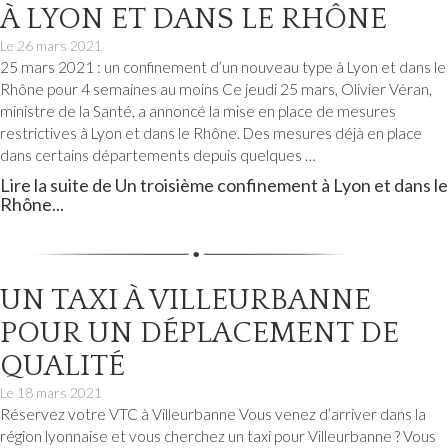
À LYON ET DANS LE RHÔNE
Le
26 mars 2021
25 mars 2021 : un confinement d’un nouveau type à Lyon et dans le
Rhône pour 4 semaines au moins Ce jeudi 25 mars, Olivier Véran,
ministre de la Santé, a annoncé la mise en place de mesures
restrictives à Lyon et dans le Rhône. Des mesures déjà en place
dans certains départements depuis quelques …
Lire la suite de Un troisième confinement à Lyon et dans le
Rhône...
UN TAXI À VILLEURBANNE
POUR UN DÉPLACEMENT DE
QUALITÉ
Le
18 mars 2021
Réservez votre VTC à Villeurbanne Vous venez d’arriver dans la
région lyonnaise et vous cherchez un taxi pour Villeurbanne ? Vous