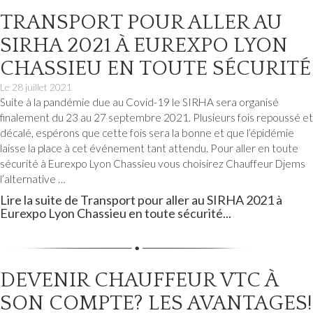
TRANSPORT POUR ALLER AU
SIRHA 2021 À EUREXPO LYON
CHASSIEU EN TOUTE SÉCURITÉ
Le
28 juillet 2021
Suite à la pandémie due au Covid-19 le SIRHA sera organisé
finalement du 23 au 27 septembre 2021. Plusieurs fois repoussé et
décalé, espérons que cette fois sera la bonne et que l’épidémie
laisse la place à cet événement tant attendu. Pour aller en toute
sécurité à Eurexpo Lyon Chassieu vous choisirez Chauffeur Djems
l’alternative …
Lire la suite de Transport pour aller au SIRHA 2021 à
Eurexpo Lyon Chassieu en toute sécurité...
DEVENIR CHAUFFEUR VTC À
SON COMPTE? LES AVANTAGES!