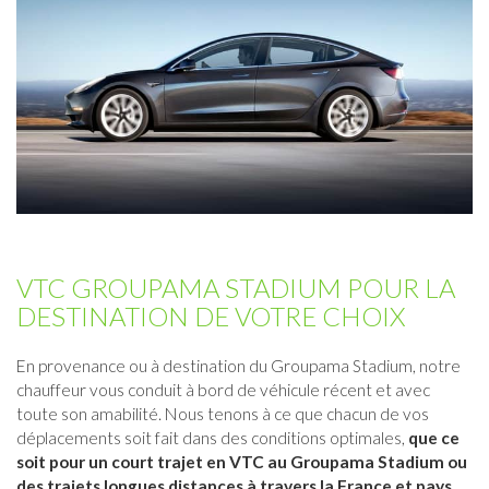
VTC GROUPAMA STADIUM POUR LA
DESTINATION DE VOTRE CHOIX
En provenance ou à destination du Groupama Stadium, notre
chauffeur vous conduit à bord de véhicule récent et avec
toute son amabilité. Nous tenons à ce que chacun de vos
déplacements soit fait dans des conditions optimales,
que ce
soit pour un court trajet en VTC au Groupama Stadium ou
des trajets longues distances à travers la France et pays