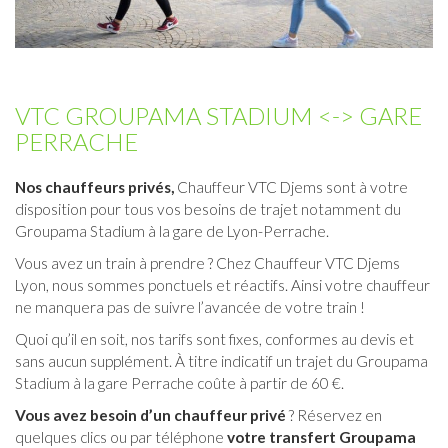
VTC GROUPAMA STADIUM <-> GARE
PERRACHE
Nos chauffeurs privés,
Chauffeur VTC Djems sont à votre
disposition pour tous vos besoins de trajet notamment du
Groupama Stadium à la gare de Lyon-Perrache.
Vous avez un train à prendre ? Chez Chauffeur VTC Djems
Lyon, nous sommes ponctuels et réactifs. Ainsi votre chauffeur
ne manquera pas de suivre l’avancée de votre train !
Quoi qu’il en soit, nos tarifs sont fixes, conformes au devis et
sans aucun supplément. À titre indicatif un trajet du Groupama
Stadium à la
gare Perrache
coûte à partir de 60 €.
Vous avez besoin d’un chauffeur privé
? Réservez en
quelques clics ou par téléphone
votre transfert Groupama