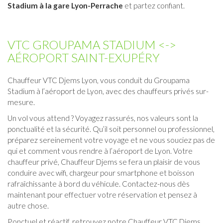
Stadium à la gare Lyon-Perrache
et partez confiant.
VTC GROUPAMA STADIUM <->
AÉROPORT SAINT-EXUPÉRY
Chauffeur VTC Djems Lyon, vous conduit du Groupama
Stadium à l’
aéroport de Lyon
, avec des chauffeurs privés sur-
mesure.
Un vol vous attend ? Voyagez rassurés, nos valeurs sont la
ponctualité et la sécurité. Qu’il soit personnel ou professionnel,
préparez sereinement votre voyage et ne vous souciez pas de
qui et comment vous rendre à l’aéroport de Lyon. Votre
chauffeur privé, Chauffeur Djems se fera un plaisir de vous
conduire avec wifi, chargeur pour smartphone et boisson
rafraîchissante à bord du véhicule. Contactez-nous dès
maintenant pour effectuer votre réservation et pensez à
autre chose.
Ponctuel et réactif, retrouvez notre Chauffeur VTC Djems