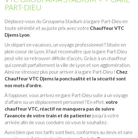
PART-DIEU
Déplacez-vous du Groupama Stadium à la
gare Part-Dieu
en
toute sérénité et au juste prix avec votre
Chauffeur VTC
Djems Lyon
.
Un départ en vacances, un voyage professionnel ? Située en
plein coeur de Lyon, il faut reconnaître que la gare Part-Dieu
peut vite se retrouver difficile d’accès. Grâce à un chauffeur
qui connaît parfaitement la ville de Lyon et son agglomération.
Ainsi ne stressez plus pour arriver à la gare Part-Dieu !
Chez
Chauffeur VTC Djems la ponctualité et la sécurité sont
nos mots d’ordre.
À l’opposer, vous arrivez en gare Part-Dieu suite à un voyage
d’affaire ou un déplacement personnel ? En effet,
votre
chauffeur VTC, réactif ne manquera pas de suivre
l’avancée de votre train et de patienter
jusqu’à votre
arrivée afin de vous conduire où vous le souhaitez.
Aussi bien que nos tarifs sont fixes, conformes au devis et sans