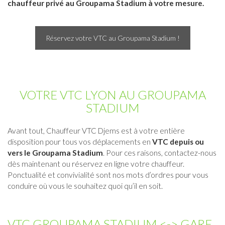
chauffeur privé au Groupama Stadium à votre mesure.
Réservez votre VTC au Groupama Stadium !
VOTRE VTC LYON AU GROUPAMA
STADIUM
Avant tout, Chauffeur VTC Djems est à votre entière
disposition pour tous vos déplacements en
VTC depuis ou
vers le Groupama Stadium
. Pour ces raisons, contactez-nous
dès maintenant ou réservez en ligne votre chauffeur.
Ponctualité et convivialité sont nos mots d’ordres pour vous
conduire où vous le souhaitez quoi qu’il en soit.
VTC GROUPAMA STADIUM <-> GARE