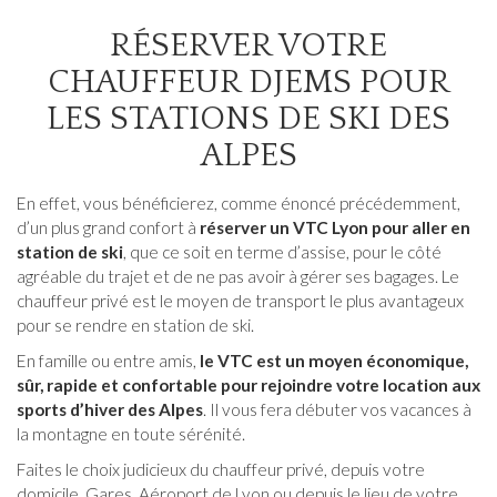
RÉSERVER VOTRE
CHAUFFEUR DJEMS POUR
LES STATIONS DE SKI DES
ALPES
En effet, vous bénéficierez, comme énoncé précédemment,
d’un plus grand confort à
réserver un VTC Lyon pour aller en
station de ski
, que ce soit en terme d’assise, pour le côté
agréable du trajet et de ne pas avoir à gérer ses bagages. Le
chauffeur privé est le moyen de transport le plus avantageux
pour se rendre en station de ski.
En famille ou entre amis,
le VTC est un moyen économique,
sûr, rapide et confortable pour rejoindre votre location aux
sports d’hiver des Alpes
. Il vous fera débuter vos vacances à
la montagne en toute sérénité.
Faites le choix judicieux du chauffeur privé, depuis votre
domicile, Gares, Aéroport de Lyon ou depuis le lieu de votre