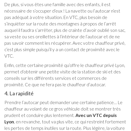
De plus, si vous êtes une famille avec des enfants, il est
nécessaire de s’occuper d’eux ! La navette ou l’autocar n’est
pas adéquat à votre situation. En VTC, plus besoin de
s’inquiéter sur la route des montagnes à propos de l’arrêt
auquel il faudra s’arrêter, plus de crainte d’avoir oublié son sac,
sa veste ou ses oreillettes à l’intérieur de l’autocar et de ne
pas savoir comment les récupérer. Avec votre chauffeur privé,
c’est plus simple puisqu’il y a un contact de proximité avec le
VTC.
Enfin, cette certaine proximité qu’offre le chauffeur privé Lyon,
permet d’obtenir une petite visite de la station de ski et des
conseils sur les différents services et commerces de
proximité. Ce que ne fera pas le chauffeur d’autocar.
4. La rapidité
Prendre l’autocar peut demander une certaine patience… Le
chauffeur au volant de ce gros véhicule doit se montrer très
prudent et conduire plus lentement.
Avec un VTC depuis
Lyon
, en revanche, tout va plus vite, ce qui restreint fortement
les pertes de temps inutiles sur la route. Plus légère, la voiture