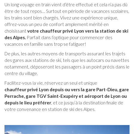
Un long voyage en train vient d’être effectué et cela n’a pas dû
être de tout repos… Surtout en période de vacances scolaires,
les trains sont bien chargés. Vivez une expérience unique,
offrez-vous un peu de confort amplement mérité en
choisissant
votre chauffeur privé Lyon vers la station de ski
des Alpes.
Parfait dans l’optique pour commencer des
vacances en famille sans trop se fatiguer!
De plus, les autres moyens de transports assurant les trajets
des gares aux stations de ski, tels que les autocars ou navettes
notamment, déposeront les passagers à un point précis dans le
centre du village.
Facilitez-vous la vie, réservez un seul et unique
chauffeur privé Lyon depuis ou vers la
gare Part-Dieu
, gare
Perrache, gare TGV Saint-Exupéry et
aéroport de Lyon
ou
depuis le lieu préférer
, et ce jusqu’à la destination finale de
votre convenance en station de ski des Alpes.