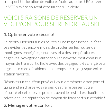
transport ? La location de voiture, l’autocar, le taxi ? Réserver
un VTC s’avère souvent être un choix judicieux.
VOICI 5 RAISONS DE RÉSERVER UN
VTC LYON POUR SE RENDRE AU SKI
1. Optimiser votre sécurité
Se débrouiller seul sur les routes d’une région inconnue n’est
pas évident et encore moins de circuler sur les routes de
montagnes enneigées, sinueuses et à des températures
négatives. Voyager en autocar ou en navette, c’est choisir un
moyen de transport difficile avec des bagages, très chargé cela
augmente considérablement le temps de trajet jusque votre
station favorite.
Réservez un chauffeur privé qui vous emmènera à bon port et
qui prend en charge vos valises, c’est faire passer votre
sécurité et celle de vos proches avant le reste. Les chauffeurs
privés ont une réputation de moyen de transport sûr et fiable !
2. Ménager votre confort