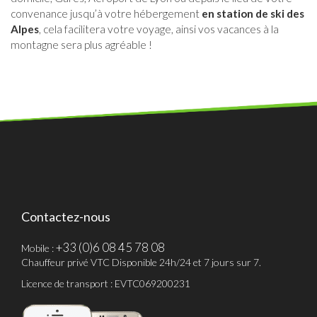
convenance jusqu’à votre hébergement
en station de ski des
Alpes
, cela facilitera votre voyage, ainsi vos vacances à la
montagne sera plus agréable !
Contactez-nous
+33 (0)6 08 45 78 08
Mobile :
Chauffeur privé VTC Disponible 24h/24 et 7 jours sur 7.
Licence de transport : EVTC069200231