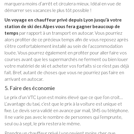
marquera moins d’arrêt et circulera mieux. Idéal en vue de
démarrer ses vacances le plus tôt possible !
Un voyage en chauffeur privé depuis Lyon jusqu’à votre
station de ski des Alpes vous fera gagner beaucoup de
temps
par rapport à un transport en autocar. Vous pourriez
alors profiter de ce précieux temps afin de vous reposez après
s’être confortablement installé au sein de l’accommodation
louée. Vous pourrez également en profiter pour aller faire vos
courses avant que les supermarchés ne ferment ou bien louer
votre matériel de ski et acheter vos forfaits si ce n’est pas déjà
fait. Bref, autant de choses que vous ne pourriez pas faire en
arrivant en autocar.
5. Faire des économie
Le prix d’un VTC Lyon est moins élevé que ce que l’on croit…
L’avantage du taxi, c’est que le prix à la voiture est unique et
fixe. Le devis sera validé en avance par mail, SMS ou téléphone.
Il ne varie pas avec le nombre de personnes qui l’emprunte,
seul ou à sept, le prix restera le même.
Prendre un chauffeur privé Lyon revient moins cher que